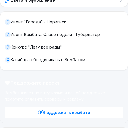
Цвета и оформление
Ивент "Города" - Норильск
Ивент Вомбата. Слово недели - Губернатор
Конкурс "Лету все рады"
Капибара объединилась с Вомбатом
Поддержите проект
Вомбат живёт на энтузиазме и вашей поддержке —
помогите оплатить серверы и рекламу.
Поддержать вомбата