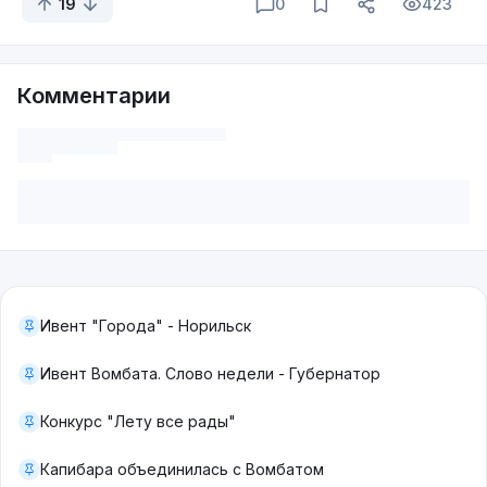
19
0
423
Комментарии
Ивент "Города" - Норильск
Ивент Вомбата. Слово недели - Губернатор
Конкурс "Лету все рады"
Капибара объединилась с Вомбатом