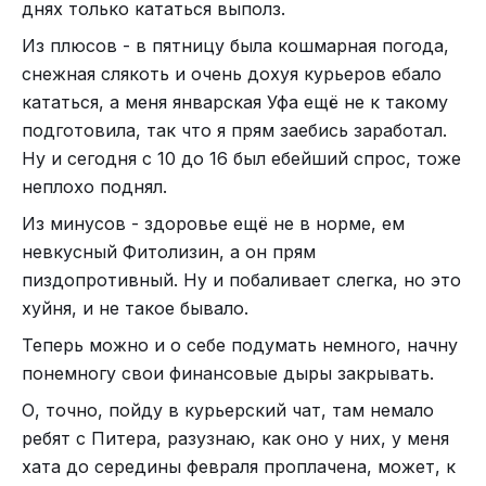
днях только кататься выполз.
Из плюсов - в пятницу была кошмарная погода,
снежная слякоть и очень дохуя курьеров ебало
кататься, а меня январская Уфа ещё не к такому
подготовила, так что я прям заебись заработал.
Ну и сегодня с 10 до 16 был ебейший спрос, тоже
неплохо поднял.
Из минусов - здоровье ещё не в норме, ем
невкусный Фитолизин, а он прям
пиздопротивный. Ну и побаливает слегка, но это
хуйня, и не такое бывало.
Теперь можно и о себе подумать немного, начну
понемногу свои финансовые дыры закрывать.
О, точно, пойду в курьерский чат, там немало
ребят с Питера, разузнаю, как оно у них, у меня
хата до середины февраля проплачена, может, к