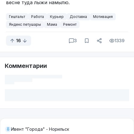
весне туда лыжи намылю.
Гештальт
Работа
Курьер
Доставка
Мотивация
Яндекс петушары
Мама
Ремонт
16
3
1339
Комментарии
Ивент "Города" - Норильск