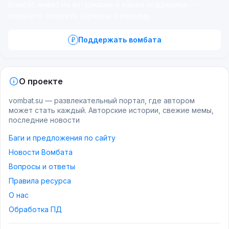
Вомбат живёт на энтузиазме и вашей поддержке —
помогите оплатить серверы и рекламу.
Поддержать вомбата
О проекте
vombat.su — развлекательный портал, где автором
может стать каждый. Авторские истории, свежие мемы,
последние новости
Баги и предложения по сайту
Новости Вомбата
Вопросы и ответы
Правила ресурса
О нас
Обработка ПД