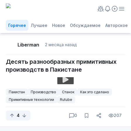
Горячее
Лучшее
Новое
Обсуждаемое
Авторское
Liberman
2 месяца назад
Десять разнообразных примитивных
производств в Пакистане
Пакистан
Производство
Станок
Как это сделано
Примитивные технологии
Rutube
4
0
207