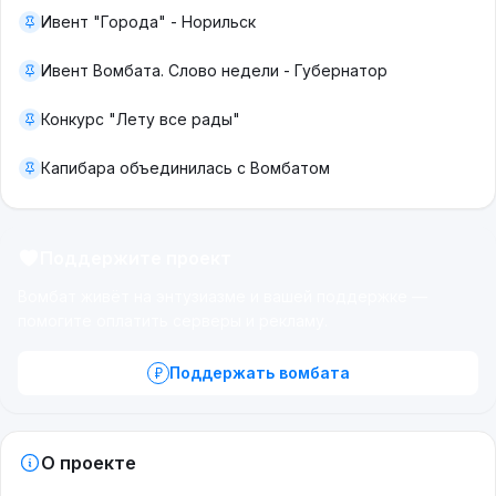
Ивент "Города" - Норильск
Ивент Вомбата. Слово недели - Губернатор
Конкурс "Лету все рады"
Капибара объединилась с Вомбатом
Поддержите проект
Вомбат живёт на энтузиазме и вашей поддержке —
помогите оплатить серверы и рекламу.
Поддержать вомбата
О проекте