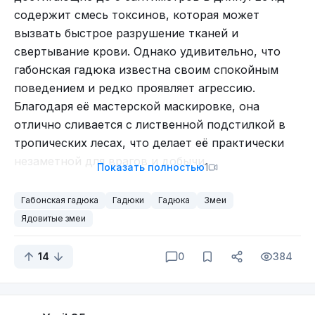
содержит смесь токсинов, которая может
вызвать быстрое разрушение тканей и
свертывание крови. Однако удивительно, что
габонская гадюка известна своим спокойным
поведением и редко проявляет агрессию.
Благодаря её мастерской маскировке, она
отлично сливается с лиственной подстилкой в
тропических лесах, что делает её практически
незаметной для врагов и добычи.
Показать полностью
1
Габонская гадюка
Гадюки
Гадюка
Змеи
Ядовитые змеи
14
0
384