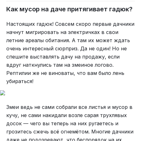
Как мусор на даче притягивает гадюк?
Настоящих гадюк! Совсем скоро первые дачники
начнут мигрировать на электричках в свои
летние ареалы обитания. А там их может ждать
очень интересный сюрприз. Да не один! Но не
спешите выставлять дачу на продажу, если
вдруг наткнулись там на змеиное логово.
Рептилии же не виноваты, что вам было лень
убираться!
Змеи ведь не сами собрали все листья и мусор в
кучу, не сами накидали возле сарая трухлявых
досок — чего вы теперь на них ругаетесь и
грозитесь сжечь всё огнемётом. Многие дачники
даже не подозревают, что беспорядок на их