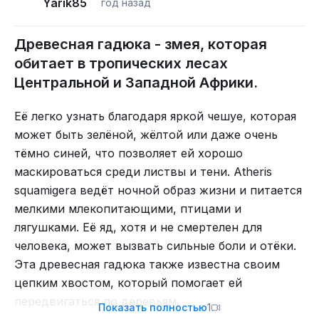
Yarik85
год назад
Древесная гадюка - змея, которая
обитает в тропических лесах
Центральной и Западной Африки.
Её легко узнать благодаря яркой чешуе, которая
может быть зелёной, жёлтой или даже очень
тёмно синей, что позволяет ей хорошо
маскироваться среди листвы и тени. Atheris
squamigera ведёт ночной образ жизни и питается
мелкими млекопитающими, птицами и
лягушками. Её яд, хотя и не смертелен для
человека, может вызвать сильные боли и отёки.
Эта древесная гадюка также известна своим
цепким хвостом, который помогает ей
передвигаться по деревьям.
Показать полностью
1