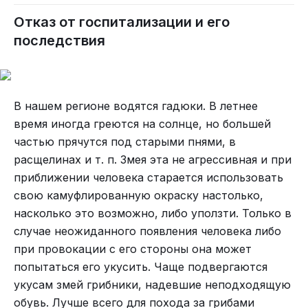
Отказ от госпитализации и его
последствия
В нашем регионе водятся гадюки. В летнее
время иногда греются на солнце, но большей
частью прячутся под старыми пнями, в
расщелинах и т. п. Змея эта не агрессивная и при
приближении человека старается использовать
свою камуфлированную окраску настолько,
насколько это возможно, либо уползти. Только в
случае неожиданного появления человека либо
при провокации с его стороны она может
попытаться его укусить. Чаще подвергаются
укусам змей грибники, надевшие неподходящую
обувь. Лучше всего для похода за грибами