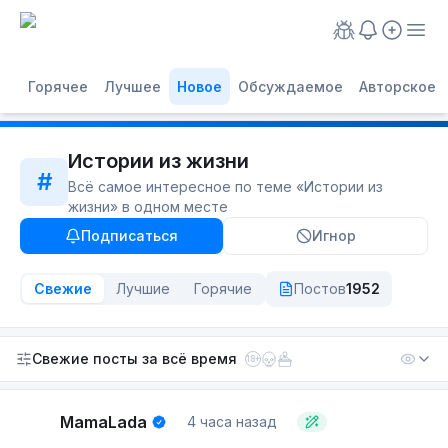
Горячее
Лучшее
Новое
Обсуждаемое
Авторское
Истории из жизни
#
Всё самое интересное по теме «
Истории из
жизни
» в одном месте
Подписаться
Игнор
Свежие
Лучшие
Горячие
Постов
1952
Свежие посты
за всё время
18+
MamaLada
4 часа назад