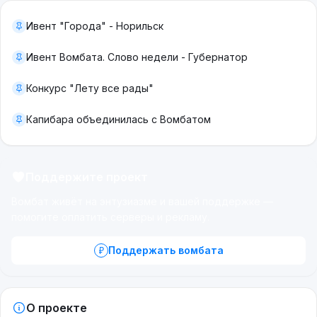
Ивент "Города" - Норильск
Ивент Вомбата. Слово недели - Губернатор
Конкурс "Лету все рады"
Капибара объединилась с Вомбатом
Поддержите проект
Вомбат живёт на энтузиазме и вашей поддержке —
помогите оплатить серверы и рекламу.
Поддержать вомбата
О проекте