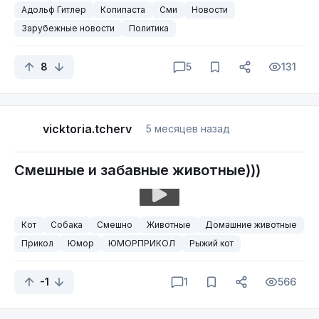
Адольф Гитлер
Копипаста
Сми
Новости
Зарубежные новости
Политика
8
5
131
vicktoria.tcherv
5 месяцев назад
Смешные и забавные животные)))
Кот
Собака
Смешно
Животные
Домашние животные
Прикол
Юмор
ЮМОРПРИКОЛ
Рыжий кот
-1
1
566