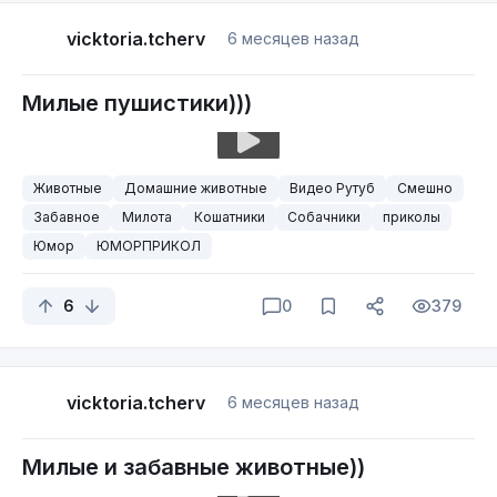
vicktoria.tcherv
6 месяцев назад
Милые пушистики)))
Животные
Домашние животные
Видео Рутуб
Смешно
Забавное
Милота
Кошатники
Собачники
приколы
Юмор
ЮМОРПРИКОЛ
6
0
379
vicktoria.tcherv
6 месяцев назад
Милые и забавные животные))