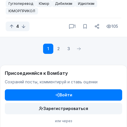
Гуглоперевод
Юмор
Дибилизм
Идиотизм
ЮМОРПРИКОЛ
4
1
105
1
2
3
Присоединяйся к Вомбату
Сохраняй посты, комментируй и ставь оценки
Войти
Зарегистрироваться
или через