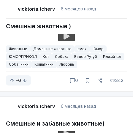
vicktoria.tcherv
6 месяцев назад
Смешные животные )
Животные
Домашние животные
смех
Юмор
ЮМОРПРИКОЛ
Кот
Собака
Видео Рутуб
Рыжий кот
Собачники
Кошатники
Любовь
-6
0
342
vicktoria.tcherv
6 месяцев назад
Смешные и забавные животные)