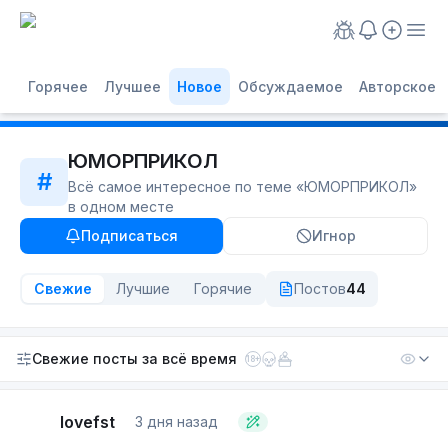
Горячее
Лучшее
Новое
Обсуждаемое
Авторское
ЮМОРПРИКОЛ
#
Всё самое интересное по теме «
ЮМОРПРИКОЛ
»
в одном месте
Подписаться
Игнор
Свежие
Лучшие
Горячие
Постов
44
Свежие посты
за всё время
18+
lovefst
3 дня назад