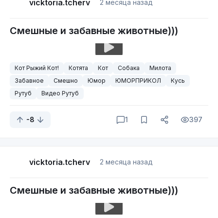
vicktoria.tcherv
2 месяца назад
Смешные и забавные животные)))
Кот Рыжий Кот!
Котята
Кот
Собака
Милота
Забавное
Смешно
Юмор
ЮМОРПРИКОЛ
Кусь
Рутуб
Видео Рутуб
-8
1
397
vicktoria.tcherv
2 месяца назад
Смешные и забавные животные)))