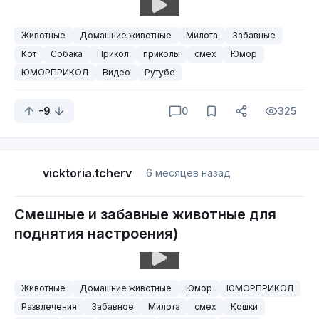
Животные
Домашние животные
Милота
Забавные
Кот
Собака
Прикол
приколы
смех
Юмор
ЮМОРПРИКОЛ
Видео
Рутубе
-9
0
325
vicktoria.tcherv
6 месяцев назад
Смешные и забавные животные для
поднятия настроения)
Животные
Домашние животные
Юмор
ЮМОРПРИКОЛ
Развлечения
Забавное
Милота
смех
Кошки