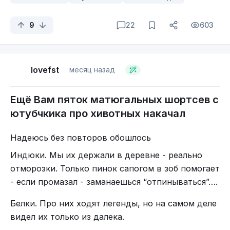
9
22
603
lovefst
месяц назад
Ещё Вам пяток матюгальных шортсев с
ютубчкика про хивотных накачал
Надеюсь без повторов обошлось
Индюки. Мы их держали в деревне - реально
отморозки. Только пинок сапогом в зоб помогает
- если промазал - заманаешься “отпинываться”….
Белки. Про них ходят легенды, но на самом деле
видел их только из далека.