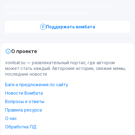
Вомбат живёт на энтузиазме и вашей поддержке —
помогите оплатить серверы и рекламу.
Поддержать вомбата
О проекте
vombat.su — развлекательный портал, где автором
может стать каждый. Авторские истории, свежие мемы,
последние новости
Баги и предложения по сайту
Новости Вомбата
Вопросы и ответы
Правила ресурса
О нас
Обработка ПД