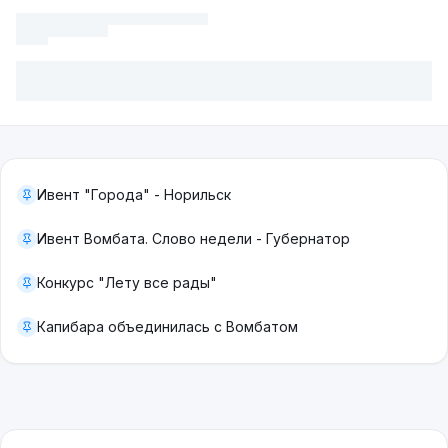
Ивент "Города" - Норильск
Ивент Вомбата. Слово недели - Губернатор
Конкурс "Лету все рады"
Капибара объединилась с Вомбатом