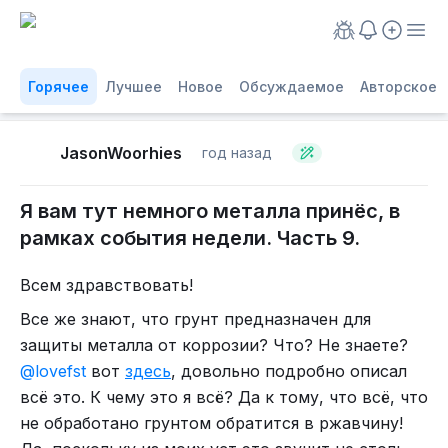
Горячее
Лучшее
Новое
Обсуждаемое
Авторское
JasonWoorhies
год назад
Я вам тут немного металла принёс, в
рамках события недели. Часть 9.
Всем здравствовать!
Все же знают, что грунт предназначен для
защиты металла от коррозии? Что? Не знаете?
@lovefst
вот
здесь
, довольно подробно описал
всё это. К чему это я всё? Да к тому, что всё, что
не обработано грунтом обратится в ржавчину!