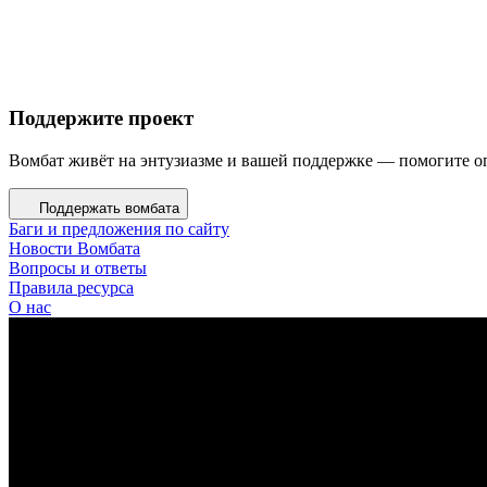
Поддержите проект
Вомбат живёт на энтузиазме и вашей поддержке — помогите оп
Поддержать вомбата
Баги и предложения по сайту
Новости Вомбата
Вопросы и ответы
Правила ресурса
О нас