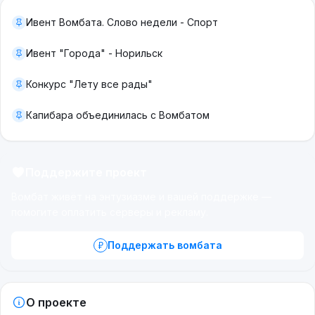
Ивент Вомбата. Слово недели - Спорт
Ивент "Города" - Норильск
Конкурс "Лету все рады"
Капибара объединилась с Вомбатом
Поддержите проект
Вомбат живёт на энтузиазме и вашей поддержке —
помогите оплатить серверы и рекламу.
Поддержать вомбата
О проекте