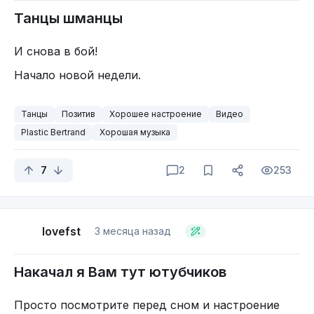
Танцы шманцы
И снова в бой!
Начало новой недели.
Танцы
Позитив
Хорошее настроение
Видео
Plastic Bertrand
Хорошая музыка
7
2
253
lovefst
3 месяца назад
Накачал я Вам тут ютубчиков
Просто посмотрите перед сном и настроение