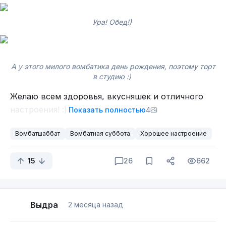
Ура! Обед!)
А у этого милого вомбатика день рождения, поэтому торт
в студию :)
Желаю всем здоровья, вкусняшек и отличного
настроения! :)
Показать полностью
4
Вомбатшаббат
Вомбатная суббота
Хорошее настроение
15
26
662
Выдра
2 месяца назад