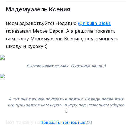
Мадемуазель Ксения
Всем здравствуйте! Недавно
@nikulin_aleks
показывал Месье Барса. А я решила показать
вам нашу Мадемуазель Ксению, неугомонную
шкоду и кусаку :)
Выглядывает птичек. Охотница наша :)
А тут она решила поиграть в прятки. Правда после этих
игр приходится нам играть в игру под названием уборка
:)
Вот такая у нас Мадемуазель :)
Показать полностью
2