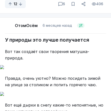
12
6
406
ОтомОсём
6 месяцев назад
У природы это лучше получается
Вот так создаёт свои творения матушка-
природа.
Правда, очень уютно? Можно посидеть зимой
на улице за столиком и попить горячего чаю.
Вот ещё дырки в снегу какие-то непонятные, но