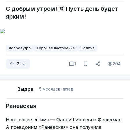
С добрым утром! 🌞 Пусть день будет
ярким!
доброеутро
Хорошее настроение
Позитив
2
1
204
Выдра
5 месяцев назад
Раневская
Настоящее её имя — Фанни Гиршевна Фельдман.
А псевдоним «Раневская» она получила