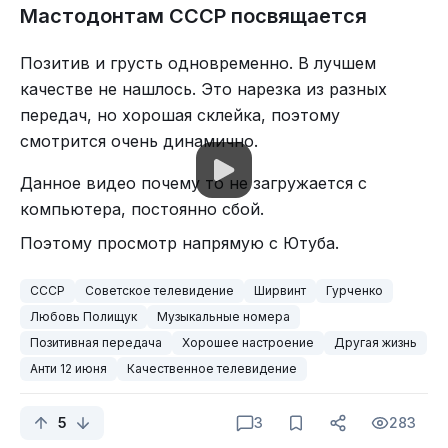
Мастодонтам СССР посвящается
Позитив и грусть одновременно. В лучшем
качестве не нашлось. Это нарезка из разных
передач, но хорошая склейка, поэтому
смотрится очень динамично.
Данное видео почему то не загружается с
компьютера, постоянно сбой.
Поэтому просмотр напрямую с Ютуба.
СССР
Советское телевидение
Ширвинт
Гурченко
Любовь Полищук
Музыкальные номера
Позитивная передача
Хорошее настроение
Другая жизнь
Анти 12 июня
Качественное телевидение
5
3
283