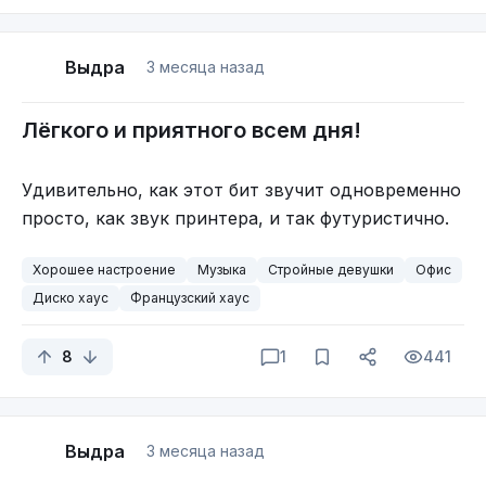
Выдра
3 месяца назад
Лёгкого и приятного всем дня!
Удивительно, как этот бит звучит одновременно
просто, как звук принтера, и так футуристично.
Хорошее настроение
Музыка
Стройные девушки
Офис
Диско хаус
Французский хаус
8
1
441
Выдра
3 месяца назад