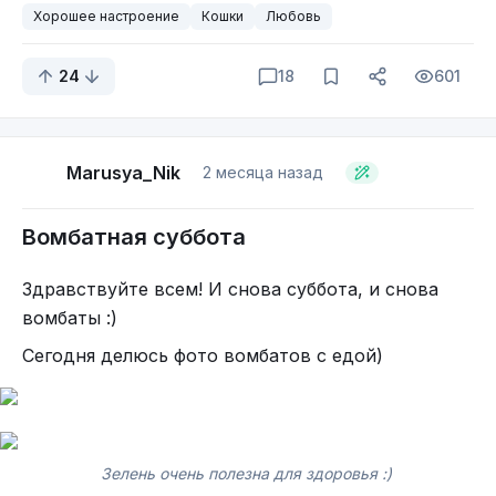
Хорошее настроение
Кошки
Любовь
24
18
601
Marusya_Nik
2 месяца назад
Вомбатная суббота
Здравствуйте всем! И снова суббота, и снова
вомбаты :)
Сегодня делюсь фото вомбатов с едой)
Зелень очень полезна для здоровья :)