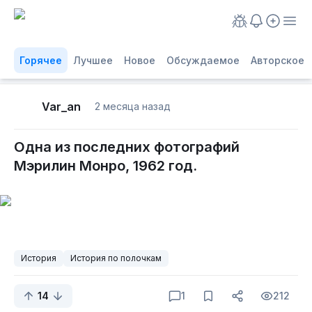
Горячее
Лучшее
Новое
Обсуждаемое
Авторское
Var_an
2 месяца назад
Одна из последних фотографий
Мэрилин Монро, 1962 год.
История
История по полочкам
14
1
212