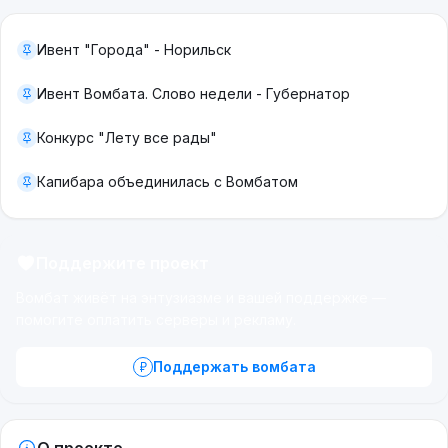
Ивент "Города" - Норильск
Ивент Вомбата. Слово недели - Губернатор
Конкурс "Лету все рады"
Капибара объединилась с Вомбатом
Поддержите проект
Вомбат живёт на энтузиазме и вашей поддержке —
помогите оплатить серверы и рекламу.
Поддержать вомбата