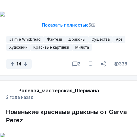
Показать полностью
5
Jaimie Whitbread
Фэнтези
Драконы
Существа
Арт
Художник
Красивые картинки
Милота
14
2
338
Ролевая_мастерская_Шермана
2 года назад
Новенькие красивые драконы от Gerva
Perez