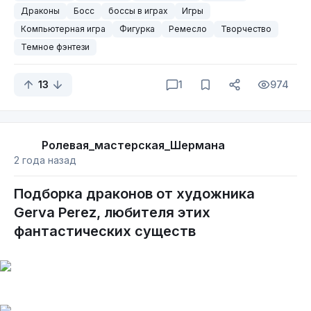
Драконы
Босс
боссы в играх
Игры
Компьютерная игра
Фигурка
Ремесло
Творчество
Темное фэнтези
13
1
974
Ролевая_мастерская_Шермана
2 года назад
Подборка драконов от художника
Gerva Perez, любителя этих
фантастических существ