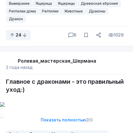
Вымирание
Ящерица
Ящерицы
Древесная аброния
Рептилии дома
Рептилии
Животные
Драконы
Дракон
24
6
1029
Ролевая_мастерская_Шермана
2 года назад
Главное с драконами - это правильный
уход:)
Показать полностью
2