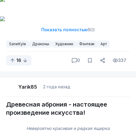
Показать полностью
6
SaneKyle
Драконы
Художник
Фэнтези
Арт
16
0
337
Yarik85
2 года назад
Древесная аброния - настоящее
произведение искусства!
Невероятно красивая и редкая ящерка