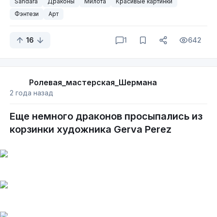
Sandara
Драконы
Милота
Красивые картинки
Фэнтези
Арт
16
1
642
Ролевая_мастерская_Шермана
2 года назад
Еще немного драконов просыпались из
корзинки художника Gerva Perez