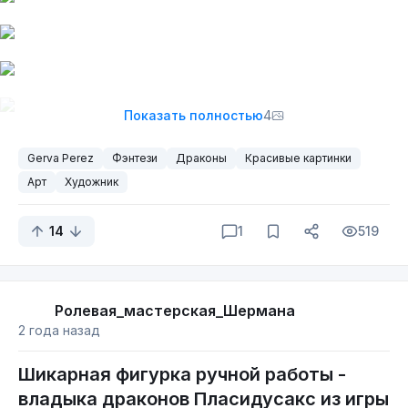
Показать полностью
4
Gerva Perez
Фэнтези
Драконы
Красивые картинки
Арт
Художник
14
1
519
Ролевая_мастерская_Шермана
2 года назад
Шикарная фигурка ручной работы -
владыка драконов Пласидусакс из игры