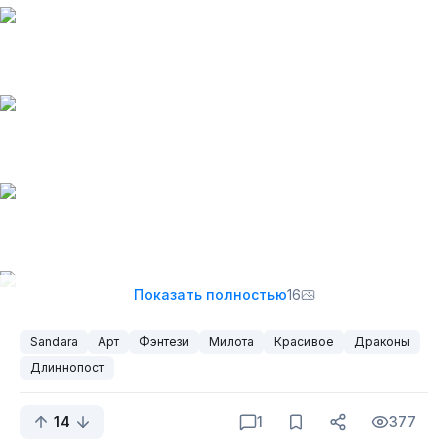
Показать полностью
16
Sandara
Арт
Фэнтези
Милота
Красивое
Драконы
Длиннопост
14
1
377