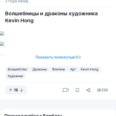
3 года назад
Волшебницы и драконы художника
Kevin Hong
Показать полностью
3
Волшебство
Драконы
Фэнтези
Арт
Kevin Hong
Художник
18
1
138
Присоединяйся к Вомбату