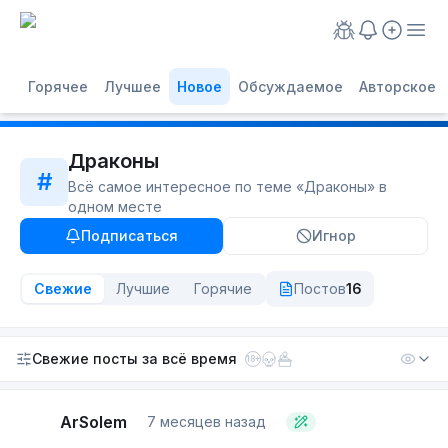
Горячее
Лучшее
Новое
Обсуждаемое
Авторское
Драконы
#
Всё самое интересное по теме «
Драконы
» в
одном месте
Подписаться
Игнор
Свежие
Лучшие
Горячие
Постов
16
Свежие посты
за всё время
18+
ArSolem
7 месяцев назад