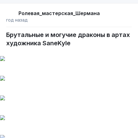
Ролевая_мастерская_Шермана
год назад
Брутальные и могучие драконы в артах
художника SaneKyle