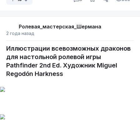
Ролевая_мастерская_Шермана
2 года назад
Иллюстрации всевозможных драконов
для настольной ролевой игры
Pathfinder 2nd Ed. Художник Miguel
Regodón Harkness