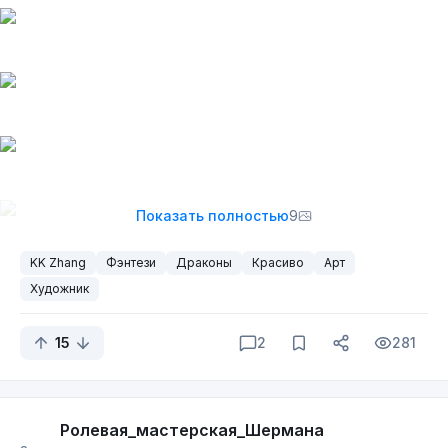
Показать полностью
9
KK Zhang
Фэнтези
Драконы
Красиво
Арт
Художник
15
2
281
Ролевая_мастерская_Шермана