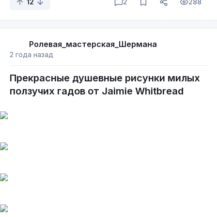
12
2
288
Ролевая_мастерская_Шермана
2 года назад
Прекрасные душевные рисунки милых
ползучих гадов от Jaimie Whitbread