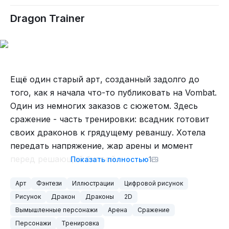
Dragon Trainer
Ещё один старый арт, созданный задолго до
того, как я начала что-то публиковать на Vombat.
Один из немногих заказов с сюжетом. Здесь
сражение - часть тренировки: всадник готовит
своих драконов к грядущему реваншу. Хотела
передать напряжение, жар арены и момент
перед решающей битвой.
Показать полностью
1
Арт
Фэнтези
Иллюстрации
Цифровой рисунок
Рисунок
Дракон
Драконы
2D
Вымышленные персонажи
Арена
Сражение
Персонажи
Тренировка