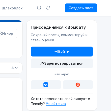
Создать пост
Шлакоблок
Присоединяйся к Вомбату
Игнор
Сохраняй посты, комментируй и
ставь оценки
Войти
Зарегистрироваться
или через
Хотите перенести свой аккаунт с
Пикабу?
Узнайте как