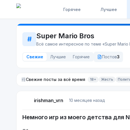
Горячее
Лучшее
Super Mario Bros
#
Всё самое интересное по теме «
Super Mario 
Свежие
Лучшие
Горячие
Постов
3
Свежие посты
за всё время
18+
Жесть
Полит
irishman_vrn
10 месяцев назад
Немного игр из моего детства для 