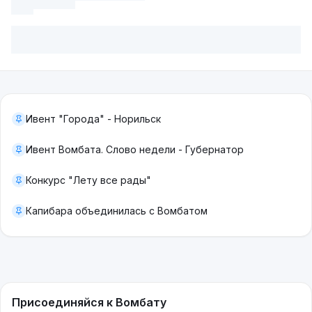
Ивент "Города" - Норильск
Ивент Вомбата. Слово недели - Губернатор
Конкурс "Лету все рады"
Капибара объединилась с Вомбатом
Присоединяйся к Вомбату