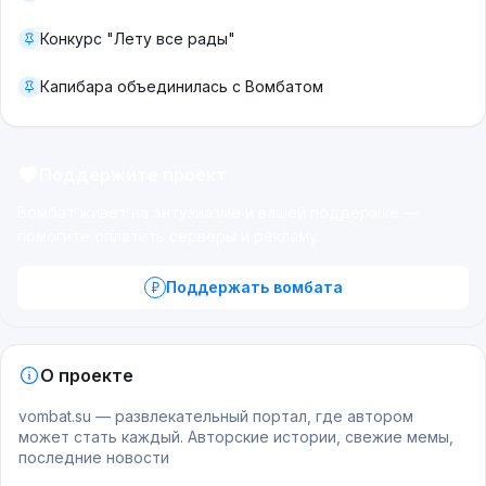
Конкурс "Лету все рады"
Капибара объединилась с Вомбатом
Поддержите проект
Вомбат живёт на энтузиазме и вашей поддержке —
помогите оплатить серверы и рекламу.
Поддержать вомбата
О проекте
vombat.su — развлекательный портал, где автором
может стать каждый. Авторские истории, свежие мемы,
последние новости