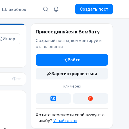
Создать пост
Шлакоблок
Присоединяйся к Вомбату
Игнор
Сохраняй посты, комментируй и
ставь оценки
Войти
Зарегистрироваться
или через
Хотите перенести свой аккаунт с
Пикабу?
Узнайте как