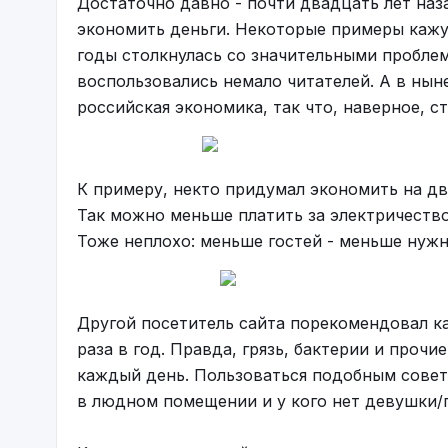
Достаточно давно - почти двадцать лет наз
экономить деньги. Некоторые примеры кажу
годы столкнулась со значительными пробле
воспользовались немало читателей. А в ны
российская экономика, так что, наверное, с
К примеру, некто придумал экономить на дв
Так можно меньше платить за электричество.
Тоже неплохо: меньше гостей - меньше нужн
Другой посетитель сайта порекомендовал ка
раза в год. Правда, грязь, бактерии и прочи
каждый день. Пользоваться подобным совет
в людном помещении и у кого нет девушки/п