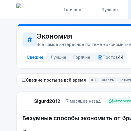
Горячее
Лучшее
Экономия
#
Всё самое интересное по теме «
Экономия
» 
Свежие
Лучшие
Горячие
Постов
44
Свежие посты
за всё время
18+
Жесть
Полит
Sigurd2012
7 месяцев назад
Авторск
Безумные способы экономить от бр