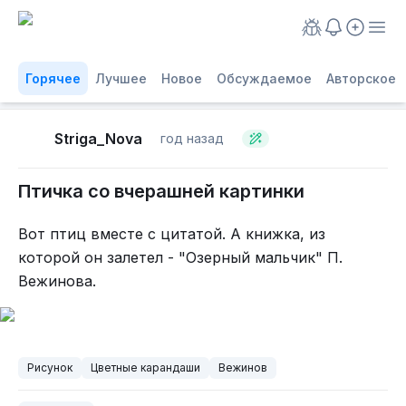
Горячее
Лучшее
Новое
Обсуждаемое
Авторское
Striga_Nova
год назад
Птичка со вчерашней картинки
Вот птиц вместе с цитатой. А книжка, из
которой он залетел - "Озерный мальчик" П.
Вежинова.
Рисунок
Цветные карандаши
Вежинов