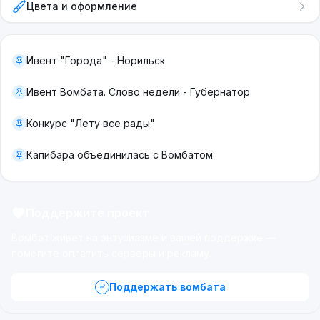
Цвета и оформление
Ивент "Города" - Норильск
Ивент Вомбата. Слово недели - Губернатор
Конкурс "Лету все рады"
Капибара объединилась с Вомбатом
Поддержите проект
Вомбат живёт на энтузиазме и вашей поддержке —
помогите оплатить серверы и рекламу.
Поддержать вомбата