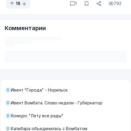
18
1
792
Комментарии
Ивент "Города" - Норильск
Ивент Вомбата. Слово недели - Губернатор
Конкурс "Лету все рады"
Капибара объединилась с Вомбатом