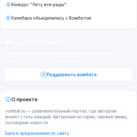
Конкурс "Лету все рады"
Капибара объединилась с Вомбатом
Поддержите проект
Вомбат живёт на энтузиазме и вашей поддержке —
помогите оплатить серверы и рекламу.
Поддержать вомбата
О проекте
vombat.su — развлекательный портал, где автором
может стать каждый. Авторские истории, свежие мемы,
последние новости
Баги и предложения по сайту