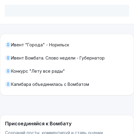
Ивент "Города" - Норильск
Ивент Вомбата. Слово недели - Губернатор
Конкурс "Лету все рады"
Капибара объединилась с Вомбатом
Присоединяйся к Вомбату
Сохраняй посты, комментируй и ставь оценки