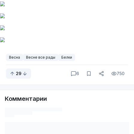
Весна
Весне все рады
Белки
29
6
750
Комментарии