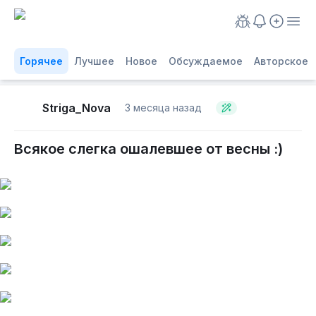
Горячее
Лучшее
Новое
Обсуждаемое
Авторское
Striga_Nova
3 месяца назад
Всякое слегка ошалевшее от весны :)