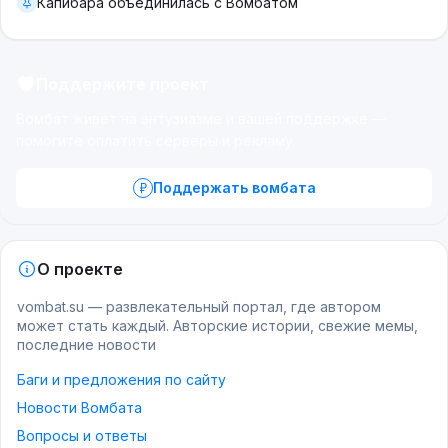
Капибара объединилась с Вомбатом
Поддержите проект
Вомбат живёт на энтузиазме и вашей поддержке —
помогите оплатить серверы и рекламу.
Поддержать вомбата
О проекте
vombat.su — развлекательный портал, где автором
может стать каждый. Авторские истории, свежие мемы,
последние новости
Баги и предложения по сайту
Новости Вомбата
Вопросы и ответы