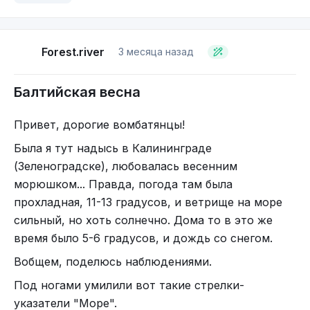
Forest.river
3 месяца назад
Балтийская весна
Привет, дорогие вомбатянцы!
Была я тут надысь в Калининграде
(Зеленоградске), любовалась весенним
морюшком... Правда, погода там была
прохладная, 11-13 градусов, и ветрище на море
сильный, но хоть солнечно. Дома то в это же
время было 5-6 градусов, и дождь со снегом.
Вобщем, поделюсь наблюдениями.
Под ногами умилили вот такие стрелки-
указатели "Море".