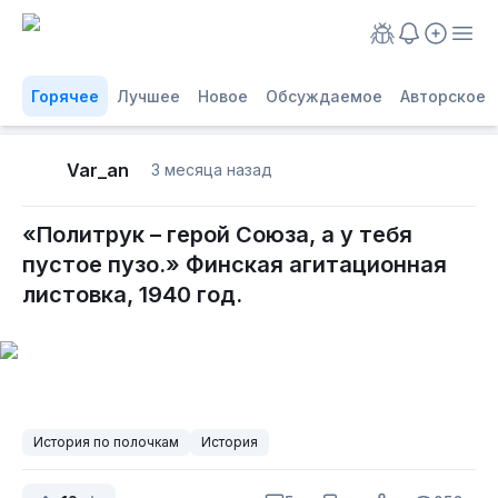
Горячее
Лучшее
Новое
Обсуждаемое
Авторское
Var_an
3 месяца назад
«Политрук – герой Союза, а у тебя
пустое пузо.» Финская агитационная
листовка, 1940 год.
История по полочкам
История