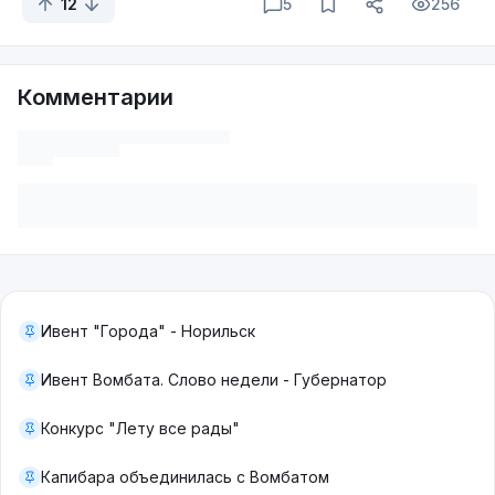
12
5
256
Комментарии
Ивент "Города" - Норильск
Ивент Вомбата. Слово недели - Губернатор
Конкурс "Лету все рады"
Капибара объединилась с Вомбатом