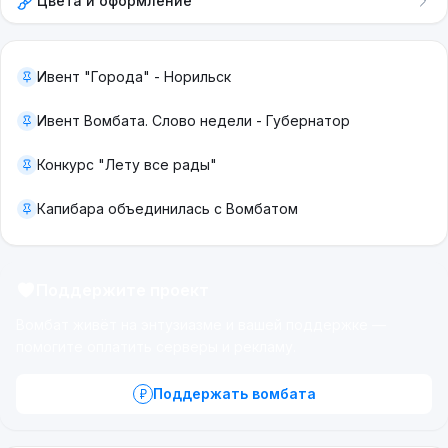
Цвета и оформление
Ивент "Города" - Норильск
Ивент Вомбата. Слово недели - Губернатор
Конкурс "Лету все рады"
Капибара объединилась с Вомбатом
Поддержите проект
Вомбат живёт на энтузиазме и вашей поддержке —
помогите оплатить серверы и рекламу.
Поддержать вомбата