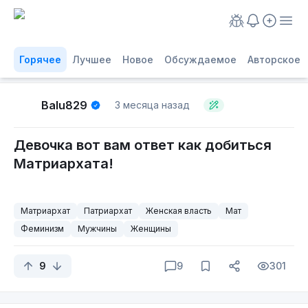
Горячее
Лучшее
Новое
Обсуждаемое
Авторское
Balu829
3 месяца назад
Девочка вот вам ответ как добиться
Матриархата!
Матриархат
Патриархат
Женская власть
Мат
Феминизм
Мужчины
Женщины
9
9
301