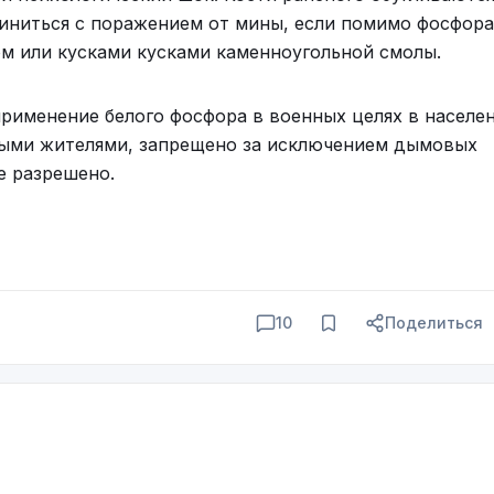
иниться с поражением от мины, если помимо фосфора
ом или кусками кусками каменноугольной смолы.
применение белого фосфора в военных целях в населе
ными жителями, запрещено за исключением дымовых
е разрешено.
10
Поделиться