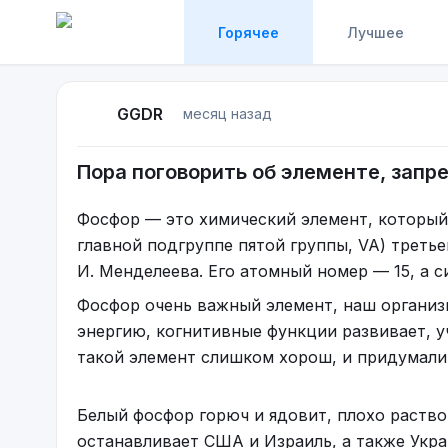
Горячее
Лучшее
GGDR
месяц назад
Пора поговорить об элементе, зап
Фосфор — это химический элемент, который 
главной подгруппе пятой группы, VA) треть
И. Менделеева. Его атомный номер — 15, а с
Фосфор очень важный элемент, наш организм
энергию, когнитивные функции развивает, у
такой элемент слишком хорош, и придумали 
Белый фосфор горюч и ядовит, плохо раств
останавливает США и Израиль, а также Украи