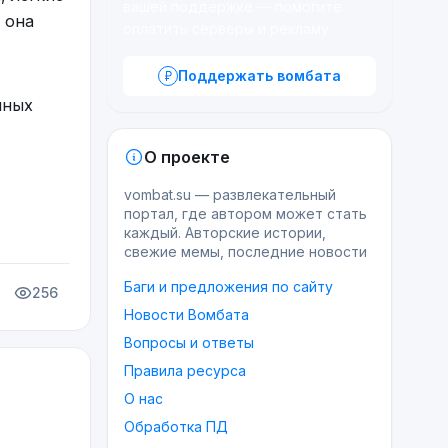
вашей поддержке — помогите
 она
оплатить серверы и рекламу.
Поддержать вомбата
нных
О проекте
vombat.su — развлекательный
портал, где автором может стать
каждый. Авторские истории,
свежие мемы, последние новости
Баги и предложения по сайту
256
Новости Вомбата
Вопросы и ответы
Правила ресурса
О нас
Обработка ПД