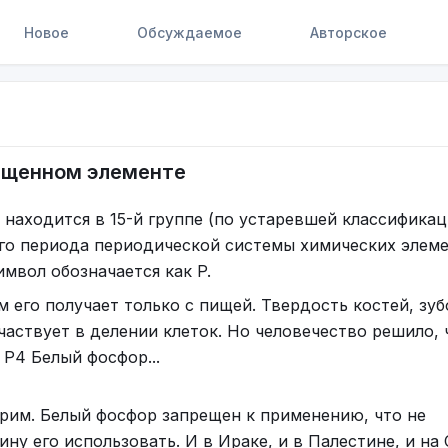
Новое
Обсуждаемое
Авторское
рещенном элементе
находится в 15-й группе (по устаревшей классифика
его периода периодической системы химических элеме
имвол обозначается как P.
 его получает только с пищей. Твердость костей, зуб
частвует в делении клеток. Но человечество решило, 
P4 Белый фосфор...
орим. Белый фосфор запрещен к применению, что не
ну его использовать. И в Ираке, и в Палестине, и на 