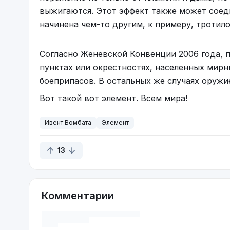
выжигаются. Этот эффект также может соед
начинена чем-то другим, к примеру, тротил
Согласно Женевской Конвенции 2006 года, 
пунктах или окрестностях, населенных мир
боеприпасов. В остальных же случаях оружи
Вот такой вот элемент. Всем мира!
Ивент Вомбата
Элемент
13
Комментарии