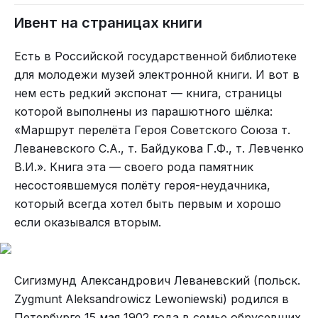
Ивент на страницах книги
Есть в Российской государственной библиотеке
для молодежи музей электронной книги. И вот в
нем есть редкий экспонат — книга, страницы
которой выполнены из парашютного шёлка:
«Маршрут перелёта Героя Советского Союза т.
Леваневского С.А., т. Байдукова Г.Ф., т. Левченко
В.И.». Книга эта — своего рода памятник
несостоявшемуся полёту героя-неудачника,
который всегда хотел быть первым и хорошо
если оказывался вторым.
Сигизмунд Александрович Леваневский (польск.
Zygmunt Aleksandrowicz Lewoniewski) родился в
Петербурге 15 мая 1902 года в семье обрусевших