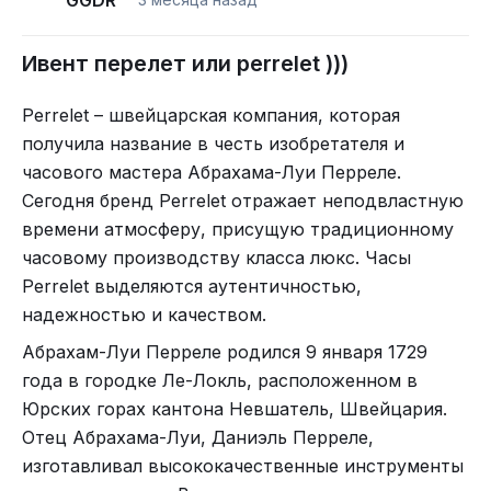
GGDR
Ивент перелет или perrelet )))
Perrelet – швейцарская компания, которая
получила название в честь изобретателя и
часового мастера Абрахама-Луи Перреле.
Сегодня бренд Perrelet отражает неподвластную
времени атмосферу, присущую традиционному
часовому производству класса люкс. Часы
Perrelet выделяются аутентичностью,
надежностью и качеством.
Абрахам-Луи Перреле родился 9 января 1729
года в городке Ле-Локль, расположенном в
Юрских горах кантона Невшатель, Швейцария.
Отец Абрахама-Луи, Даниэль Перреле,
изготавливал высококачественные инструменты