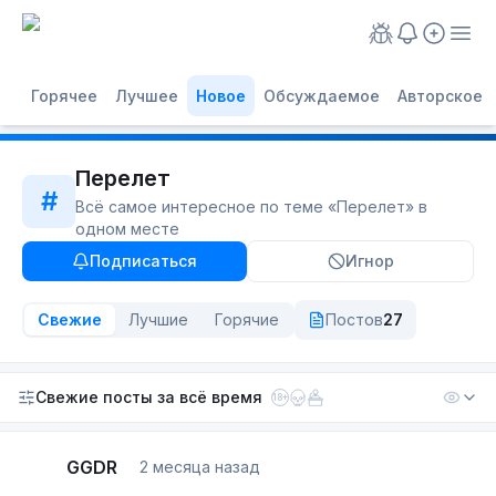
Горячее
Лучшее
Новое
Обсуждаемое
Авторское
Перелет
#
Всё самое интересное по теме «
Перелет
» в
одном месте
Подписаться
Игнор
Свежие
Лучшие
Горячие
Постов
27
Свежие посты
за всё время
18+
GGDR
2 месяца назад