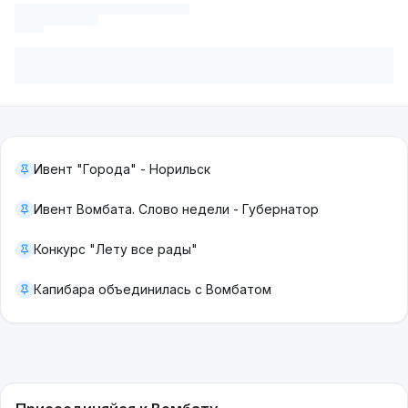
Ивент "Города" - Норильск
Ивент Вомбата. Слово недели - Губернатор
Конкурс "Лету все рады"
Капибара объединилась с Вомбатом