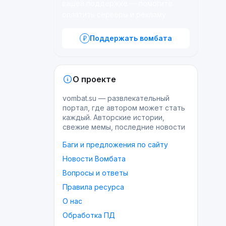
вашей поддержке — помогите
оплатить серверы и рекламу.
Поддержать вомбата
О проекте
vombat.su — развлекательный
портал, где автором может стать
каждый. Авторские истории,
свежие мемы, последние новости
Баги и предложения по сайту
Новости Вомбата
Вопросы и ответы
Правила ресурса
О нас
Обработка ПД