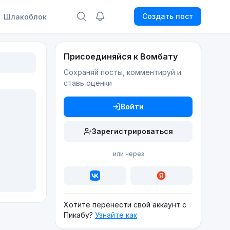
Создать пост
Шлакоблок
Присоединяйся к Вомбату
Сохраняй посты, комментируй и
ставь оценки
Войти
Зарегистрироваться
или через
Хотите перенести свой аккаунт с
Пикабу?
Узнайте как