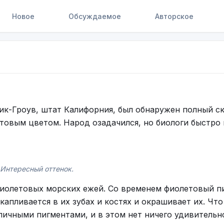
Новое
Обсуждаемое
Авторское
ик-Гроув, штат Калифорния, был обнаружен полный с
товым цветом. Народ озадачился, но биологи быстро 
Интересный оттенок.
иолетовых морских ежей. Со временем фиолетовый п
капливается в их зубах и костях и окрашивает их. Что
личными пигментами, и в этом нет ничего удивительн