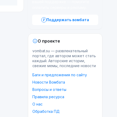
вашей поддержке — помогите
оплатить серверы и рекламу.
Поддержать вомбата
О проекте
vombat.su — развлекательный
портал, где автором может стать
каждый. Авторские истории,
свежие мемы, последние новости
Баги и предложения по сайту
Новости Вомбата
Вопросы и ответы
Правила ресурса
О нас
Обработка ПД