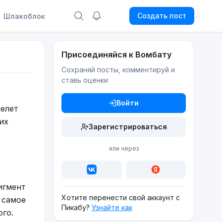
Создать пост
Шлакоблок
Присоединяйся к Вомбату
Сохраняй посты, комментируй и
ставь оценки
Войти
келет
их
Зарегистрироваться
или через
игмент
Хотите перенести свой аккаунт с
 самое
Пикабу?
Узнайте как
ого.