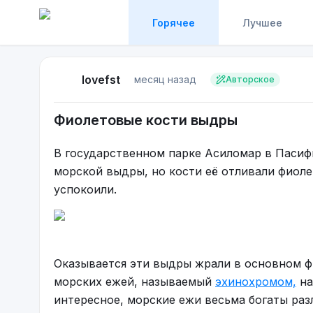
Горячее
Лучшее
lovefst
месяц назад
Авторское
Фиолетовые кости выдры
В государственном парке Асиломар в Пасиф
морской выдры, но кости её отливали фиоле
успокоили.
Оказывается эти выдры жрали в основном ф
морских ежей, называемый
эхинохромом,
на
интересное, морские ежи весьма богаты раз