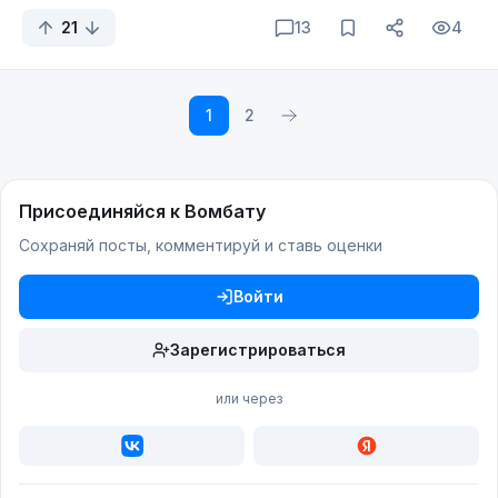
21
13
4
1
2
Присоединяйся к Вомбату
Сохраняй посты, комментируй и ставь оценки
Войти
Зарегистрироваться
или через