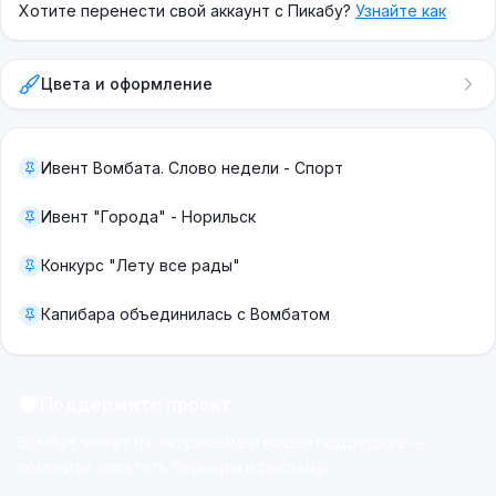
Хотите перенести свой аккаунт с Пикабу?
Узнайте как
Цвета и оформление
Ивент Вомбата. Слово недели - Спорт
Ивент "Города" - Норильск
Конкурс "Лету все рады"
Капибара объединилась с Вомбатом
Поддержите проект
Вомбат живёт на энтузиазме и вашей поддержке —
помогите оплатить серверы и рекламу.