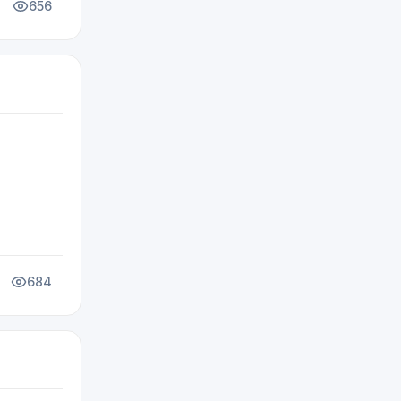
656
684