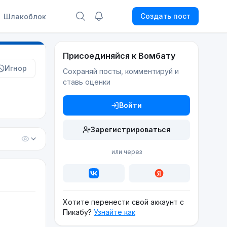
Создать пост
Шлакоблок
Присоединяйся к Вомбату
Игнор
Сохраняй посты, комментируй и
ставь оценки
Войти
Зарегистрироваться
или через
Хотите перенести свой аккаунт с
Пикабу?
Узнайте как