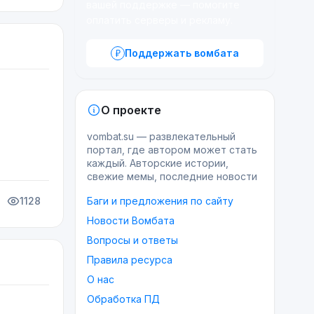
вашей поддержке — помогите
оплатить серверы и рекламу.
Поддержать вомбата
О проекте
vombat.su — развлекательный
портал, где автором может стать
каждый. Авторские истории,
свежие мемы, последние новости
1128
Баги и предложения по сайту
Новости Вомбата
Вопросы и ответы
Правила ресурса
О нас
Обработка ПД