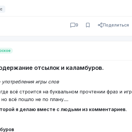
кс
9
Поделиться
рское
одержание отсылок и каламбуров.
 употребления игры слов
 где всё строится на буквальном прочтении фраз и игр
о всё пошло не по плану....
торой я делаю вместе с людьми из комментариев
.
мбуров