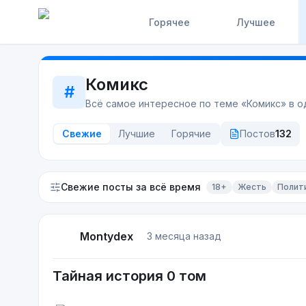
Горячее
Лучшее
Комикс
#
Всё самое интересное по теме «
Комикс
» в 
Свежие
Лучшие
Горячие
Постов
132
Свежие посты
за всё время
18+
Жесть
Полит
Montydex
3 месяца назад
Тайная история 0 том