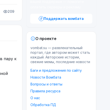
вашей поддержке — помогите
оплатить серверы и рекламу.
209
Поддержать вомбата
О проекте
vombat.su — развлекательный
портал, где автором может стать
каждый. Авторские истории,
в пару к
свежие мемы, последние новости
Баги и предложения по сайту
нной
Новости Вомбата
Вопросы и ответы
Правила ресурса
О нас
Обработка ПД