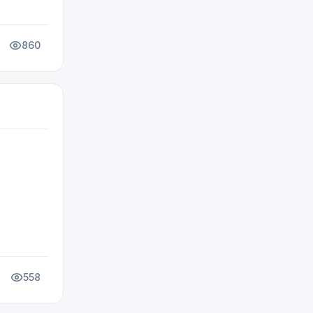
860
558