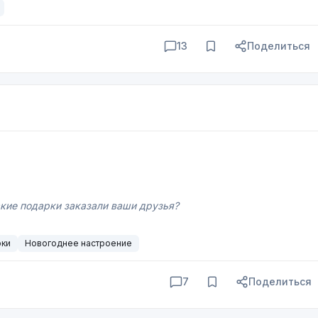
13
Поделиться
акие подарки заказали ваши друзья?
рки
Новогоднее настроение
7
Поделиться