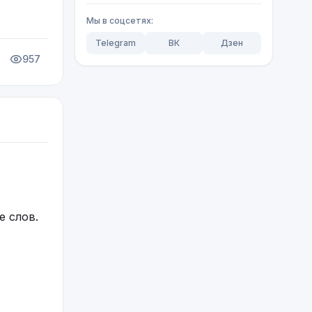
Мы в соцсетях:
Telegram
ВК
Дзен
957
е слов.