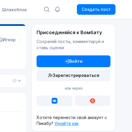
Создать пост
Шлакоблок
Присоединяйся к Вомбату
Игнор
Сохраняй посты, комментируй и
ставь оценки
Войти
Зарегистрироваться
или через
Хотите перенести свой аккаунт с
Пикабу?
Узнайте как