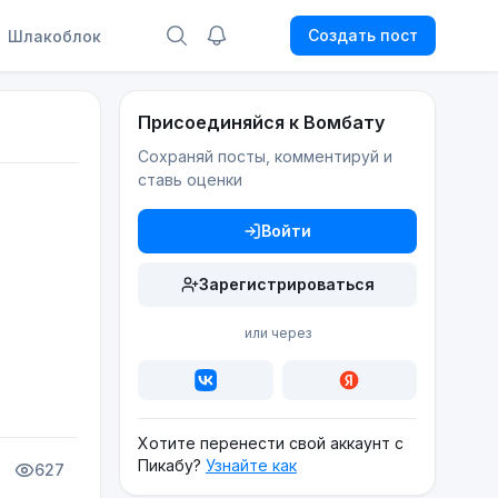
Создать пост
Шлакоблок
Присоединяйся к Вомбату
Сохраняй посты, комментируй и
ставь оценки
Войти
Зарегистрироваться
или через
Хотите перенести свой аккаунт с
Пикабу?
Узнайте как
627