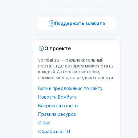
вашей поддержке — помогите
оплатить серверы и рекламу.
Поддержать вомбата
О проекте
vombat.su — развлекательный
портал, где автором может стать
каждый. Авторские истории,
свежие мемы, последние новости
Баги и предложения по сайту
Новости Вомбата
Вопросы и ответы
Правила ресурса
О нас
Обработка ПД