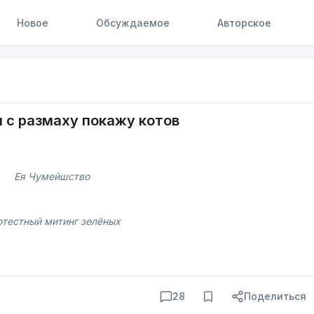
Новое
Обсуждаемое
Авторское
 с размаху покажу котов
Ея Чумейшство
тестный митинг зелёных
28
Поделиться