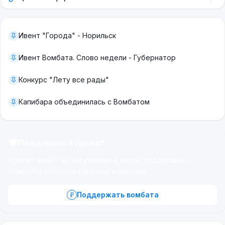
Ивент "Города" - Норильск
Ивент Вомбата. Слово недели - Губернатор
Конкурс "Лету все рады"
Капибара объединилась с Вомбатом
Поддержите проект
Вомбат живёт на энтузиазме и вашей поддержке —
помогите оплатить серверы и рекламу.
Поддержать вомбата