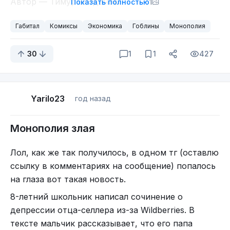
Автор — Тимур Богданов.
Показать полностью
1
Габитал
Комиксы
Экономика
Гоблины
Монополия
30
1
1
427
Yarilo23
год назад
Монополия злая
Лол, как же так получилось, в одном тг (оставлю
ссылку в комментариях на сообщение) попалось
на глаза вот такая новость.
8-летний школьник написал сочинение о
депрессии отца-селлера из-за Wildberries. В
тексте мальчик рассказывает, что его папа