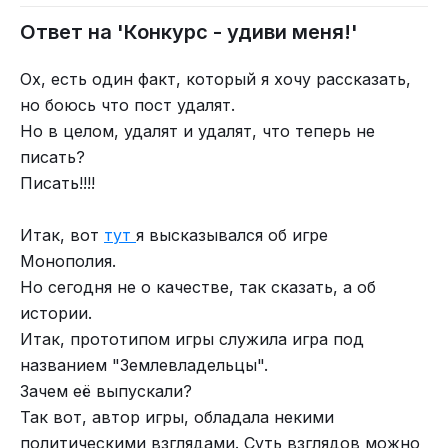
Ответ на 'Конкурс - удиви меня!'
Ох, есть один факт, который я хочу рассказать,
но боюсь что пост удалят.
Но в целом, удалят и удалят, что теперь не
писать?
Писать!!!!
Итак, вот
тут
я высказывался об игре
Монополия.
Но сегодня не о качестве, так сказать, а об
истории.
Итак, прототипом игры служила игра под
названием "Землевладельцы".
Зачем её выпускали?
Так вот, автор игры, обладала некими
политическими взглядами. Суть взглядов можно