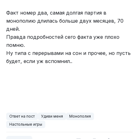
Факт номер два, самая долгая партия в
монополию длилась больше двух месяцев, 70
дней.
Правда подробностей сего факта уже плохо
помню.
Ну типа с перерывами на сон и прочее, но пусть
будет, если уж вспомнил..
Ответ на пост
Удиви меня
Монополия
Настольные игры