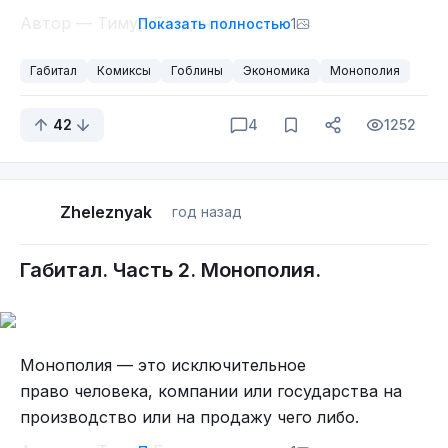
Автор — Тимур Богданов.
Показать полностью
1
Габитал
Комиксы
Гоблины
Экономика
Монополия
42
4
1252
Zheleznyak
год назад
Габитал. Часть 2. Монополия.
Монополия — это исключительное
право
человека, компании или государства на
производство или на продажу чего либо.