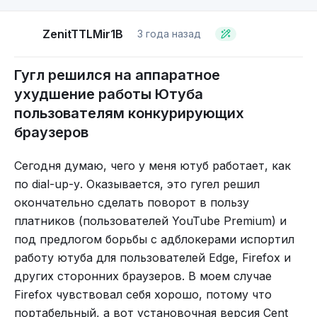
ZenitTTLMir1B
3 года назад
Гугл решился на аппаратное
ухудшение работы Ютуба
пользователям конкурирующих
браузеров
Сегодня думаю, чего у меня ютуб работает, как
по dial-up-у. Оказывается, это гугел решил
окончательно сделать поворот в пользу
платников (пользователей YouTube Premium) и
под предлогом борьбы с адблокерами испортил
работу ютуба для пользователей Edge, Firefox и
других сторонних браузеров. В моем случае
Firefox чувствовал себя хорошо, потому что
портабельный, а вот установочная версия Cent