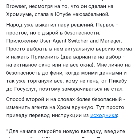
Browser, несмотря на то, что он сделан на
Хромиуме, стала в Ютубе неюзабельной.
Народ уже выкатил пару решений. Первое -
простое, но с дырой в безопасности.
Приложение User-Agent Switcher and Manager.
Просто выбрать в нем актуальную версию хрома
и нажать Применить (два варианта на выбор -
на активное окно или на все окна). Мне лично на
безопасность до фени, когда моими данными и
так уже торганули все, кому не лень, от Пикабу
до Госуслуг, поэтому заморачиваться не стал.
Способ второй и на словах более безопасный -
изменить агента на Хром вручную. Тут просто
приведу перевод инструкции из
исходника
:
"Для начала откройте новую вкладку, введите