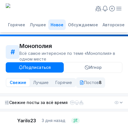
Горячее
Лучшее
Новое
Обсуждаемое
Авторское
Монополия
#
Всё самое интересное по теме «
Монополия
» в
одном месте
Подписаться
Игнор
Свежие
Лучшие
Горячие
Постов
8
Свежие посты
за всё время
18+
Yarilo23
3 дня назад