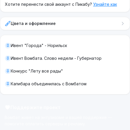
Хотите перенести свой аккаунт с Пикабу?
Узнайте как
Цвета и оформление
Ивент "Города" - Норильск
Ивент Вомбата. Слово недели - Губернатор
Конкурс "Лету все рады"
Капибара объединилась с Вомбатом
Поддержите проект
Вомбат живёт на энтузиазме и вашей поддержке —
помогите оплатить серверы и рекламу.