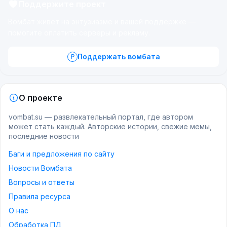
Поддержите проект
Вомбат живёт на энтузиазме и вашей поддержке —
помогите оплатить серверы и рекламу.
Поддержать вомбата
О проекте
vombat.su — развлекательный портал, где автором
может стать каждый. Авторские истории, свежие мемы,
последние новости
Баги и предложения по сайту
Новости Вомбата
Вопросы и ответы
Правила ресурса
О нас
Обработка ПД