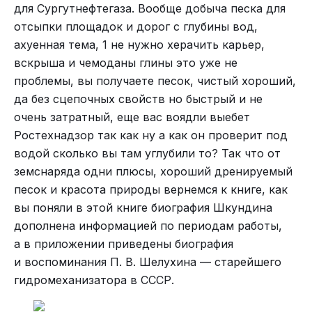
для Сургутнефтегаза. Вообще добыча песка для
отсыпки площадок и дорог с глубины вод,
ахуенная тема, 1 не нужно херачить карьер,
вскрыша и чемоданы глины это уже не
проблемы, вы получаете песок, чистый хороший,
да без сцепочных свойств но быстрый и не
очень затратный, еще вас воядли выебет
Ростехнадзор так как ну а как он проверит под
водой сколько вы там углубили то? Так что от
земснаряда одни плюсы, хороший дренируемый
песок и красота природы вернемся к книге, как
вы поняли в этой книге биография Шкундина
дополнена информацией по периодам работы,
а в приложении приведены биография
и воспоминания П. В. Шелухина — старейшего
гидромеханизатора в СССР.