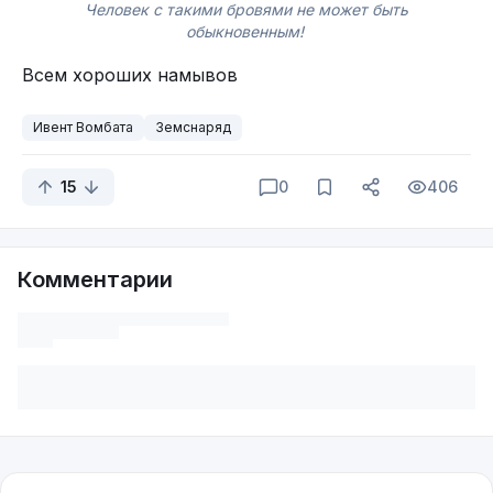
Человек с такими бровями не может быть
обыкновенным!
Всем хороших намывов
Ивент Вомбата
Земснаряд
15
0
406
Комментарии