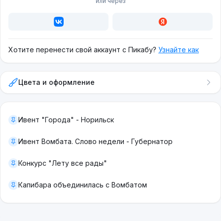
или через
Хотите перенести свой аккаунт с Пикабу?
Узнайте как
Цвета и оформление
Ивент "Города" - Норильск
Ивент Вомбата. Слово недели - Губернатор
Конкурс "Лету все рады"
Капибара объединилась с Вомбатом