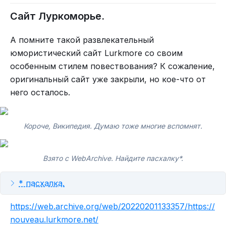
Сайт Луркоморье.
А помните такой развлекательный
юмористический сайт Lurkmore со своим
особенным стилем повествования? К сожаление,
оригинальный сайт уже закрыли, но кое-что от
него осталось.
Короче, Википедия. Думаю тоже многие вспомнят.
Взято с WebArchive. Найдите пасхалку*.
* пасхалка.
https://web.archive.org/web/20220201133357/https://
nouveau.lurkmore.net/