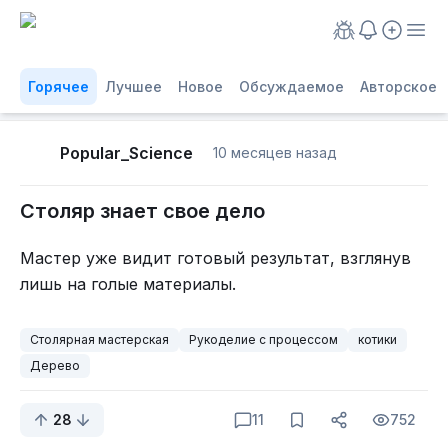
Горячее
Лучшее
Новое
Обсуждаемое
Авторское
Popular_Science
10 месяцев назад
Столяр знает свое дело
Мастер уже видит готовый результат, взглянув
лишь на голые материалы.
Столярная мастерская
Рукоделие с процессом
котики
Дерево
28
11
752