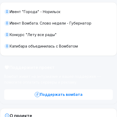
Ивент "Города" - Норильск
Ивент Вомбата. Слово недели - Губернатор
Конкурс "Лету все рады"
Капибара объединилась с Вомбатом
Поддержите проект
Вомбат живёт на энтузиазме и вашей поддержке —
помогите оплатить серверы и рекламу.
Поддержать вомбата
О проекте