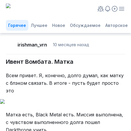
Горячее
Лучшее
Новое
Обсуждаемое
Авторское
irishman_vrn
10 месяцев назад
Ивент Вомбата. Матка
Всем привет. Я, конечно, долго думал, как матку
с блэком связать. В итоге - пусть будет просто
это
Матка есть, Black Metal есть. Миссия выполнена,
с чувством выполненного долга пошел
Darkthrone учить