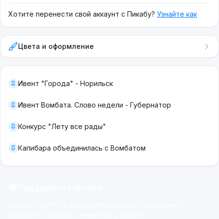
Хотите перенести свой аккаунт с Пикабу?
Узнайте как
Цвета и оформление
Ивент "Города" - Норильск
Ивент Вомбата. Слово недели - Губернатор
Конкурс "Лету все рады"
Капибара объединилась с Вомбатом
Поддержите проект
Вомбат живёт на энтузиазме и вашей поддержке —
помогите оплатить серверы и рекламу.