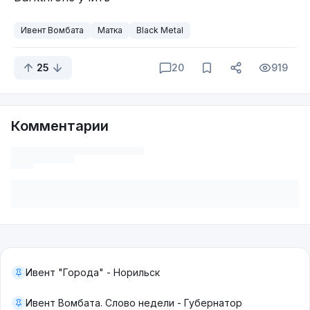
Ивент Вомбата
Матка
Black Metal
25
20
919
Комментарии
Ивент "Города" - Норильск
Ивент Вомбата. Слово недели - Губернатор