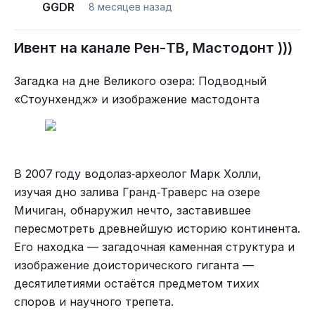
GGDR
8 месяцев назад
А вот прикупить набор черепов это прям идея гуд!
Ивент на канале Рен-ТВ, Мастодонт )))
Загадка на дне Великого озера: Подводный
«Стоунхендж» и изображение мастодонта
В 2007 году водолаз‑археолог Марк Холли,
изучая дно залива Гранд‑Траверс на озере
Мичиган, обнаружил нечто, заставившее
пересмотреть древнейшую историю континента.
Его находка — загадочная каменная структура и
изображение доисторического гиганта —
десятилетиями остаётся предметом тихих
споров и научного трепета.