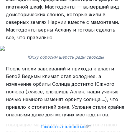
Узнаваемый облик мастодонта, властелина
платяной шкаф. Мастодонты — вымерший вид
ледниковой эпохи, смотрел на них из глубины
доисторических слонов, которые жили в
тысячелетий.
северных землях Нарнии вместе с мамонтами.
Мастодонты верны Аслану и готовы сделать
всё, что правильно.
Юхху сбросим шерсть ради свободы
После эпохи завоеваний и прихода к власти
Белой Ведьмы климат стал холоднее, а
изменение орбиты Солнца достигло Южного
На Озоне за 1162 рублика продавалось данное
полюса (хуяссе, слышишь Аслан, наши ученые
произведение. Оно Реально продается
ночью немного изменят орбиту солнца....), что
Хм, о чем же эта книга, надо прочитать
привело к столетней зиме. Условия стали крайне
аннотацию и подумать, какому другу ее брать в
опасными даже для могучих мастодонтов.
подарок.
говорящие мастодонты пережили столетнюю
Показать полностью
1
«Не тема зла, а тема бессмыслия. Тоже тема.
Площадь Мичигана больше чем у Байкала но главное это