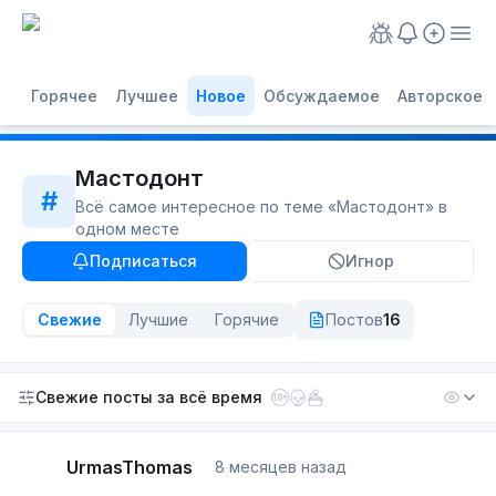
Горячее
Лучшее
Новое
Обсуждаемое
Авторское
Мастодонт
#
Всё самое интересное по теме «
Мастодонт
» в
одном месте
Подписаться
Игнор
Свежие
Лучшие
Горячие
Постов
16
Свежие посты
за всё время
18+
UrmasThomas
8 месяцев назад