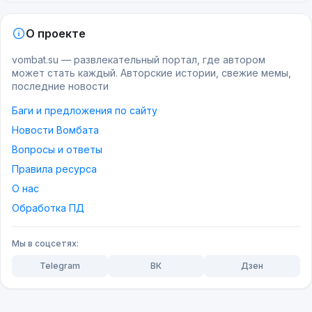
О проекте
vombat.su — развлекательный портал, где автором
может стать каждый. Авторские истории, свежие мемы,
последние новости
Баги и предложения по сайту
Новости Вомбата
Вопросы и ответы
Правила ресурса
О нас
Обработка ПД
А ещё он поделился тонкостями
ведения
переговоров
на расстоянии и с
Мы в соцсетях:
помощью сигнальных ракет.
Telegram
ВК
Дзен