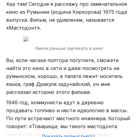
Хер там! Сегодня я расскажу про замечательное
кино из Румынии (родина Киркорова) 1975 года
выпуска. Фильм, на удивление, называется
«Мастодонт».
Умели раньше завлекать в кино
Вы, если часика полтора погуглите, сможете
найти это кино в сети и даже посмотреть на
румынском, хорошо, в палате лежит носитель
языка, граф Дракула задунайский, он мне
рассказал историю этого фильма.
1946 год, коммунисты едут в деревню
продавать топливо и нести идеологию в массы.
По пути встречают местного инженера. Который
говорит: «Товарищи, мы такого мастодонта
нашли, что просто закачаетесь!» Правда,
Показать полностью
1