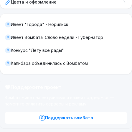
Цвета и оформление
Ивент "Города" - Норильск
Ивент Вомбата. Слово недели - Губернатор
Конкурс "Лету все рады"
Капибара объединилась с Вомбатом
Поддержите проект
Вомбат живёт на энтузиазме и вашей поддержке —
помогите оплатить серверы и рекламу.
Поддержать вомбата