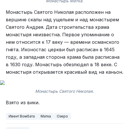
Монастырь Матка.
Монастырь Святого Николая расположен на
вершине скалы над ущельем и над монастырем
Святого Андрея. Дата строительства храма
монастыря неизвестна. Первое упоминание о
нем относится к 17 веку — времени османского
гнёта. Иконостас церкви был расписан в 1645
году, а западная сторона храма была расписана
в 1630 году. Монастырь обезлюдел в 18 веке. С
монастыря открывается красивый вид на каньон.
Монастырь Святого Николая.
Взято из вики.
Ивент Вомбата
Матка
Озеро