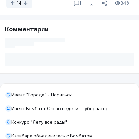
14
1
348
Комментарии
Ивент "Города" - Норильск
Ивент Вомбата. Слово недели - Губернатор
Конкурс "Лету все рады"
Капибара объединилась с Вомбатом