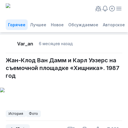
Горячее
Лучшее
Новое
Обсуждаемое
Авторское
Var_an
6 месяцев назад
Жан-Клод Ван Дамм и Карл Уэзерс на
съемочной площадке «Хищника». 1987
год
История
Фото