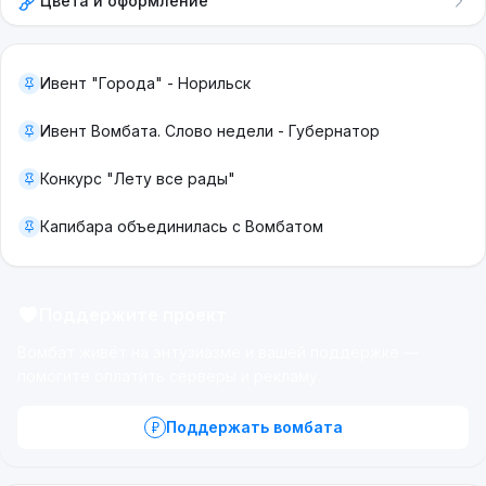
Цвета и оформление
Ивент "Города" - Норильск
Ивент Вомбата. Слово недели - Губернатор
Конкурс "Лету все рады"
Капибара объединилась с Вомбатом
Поддержите проект
Вомбат живёт на энтузиазме и вашей поддержке —
помогите оплатить серверы и рекламу.
Поддержать вомбата