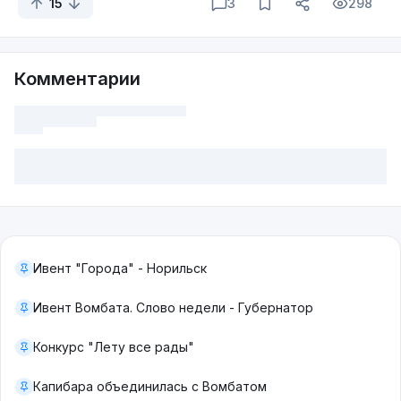
15
3
298
Комментарии
Ивент "Города" - Норильск
Ивент Вомбата. Слово недели - Губернатор
Конкурс "Лету все рады"
Капибара объединилась с Вомбатом