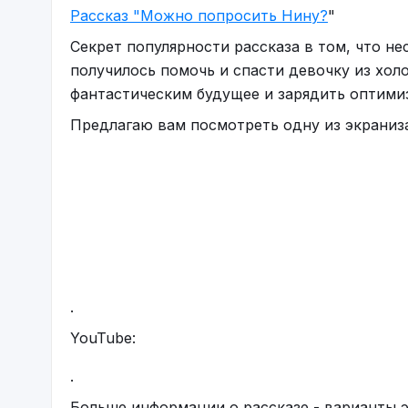
Рассказ "Можно попросить Нину?
"
Секрет популярности рассказа в том, что н
получилось помочь и спасти девочку из хол
фантастическим будущее и зарядить оптими
Предлагаю вам посмотреть одну из экраниза
.
YouTube:
.
Больше информации о рассказе - варианты 