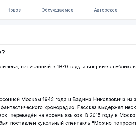
Новое
Обсуждаемое
Авторское
у?
улычёва, написанный в 1970 году и впервые опублико
 осенней Москвы 1942 года и Вадима Николаевича из 
 фантастического хронорадио. Рассказ выдержал нес
ок, переведён на восемь языков. В 2015 году в Моск
 был поставлен кукольный спектакль "Можно попроси