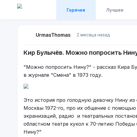
Горячее
Лучшее
UrmasThomas
2 месяца назад
Кир Булычёв. Можно попросить Нин
"Можно попросить Нину?" - рассказ Кира Б
в журнале "Смена" в 1973 году.
Это история про голодную девочку Нину из
Москвы 1972-го, про их общение с помощью
экранизаций, радио и театральных постанов
областном театре кукол к 70-летию Победы
Нину?"