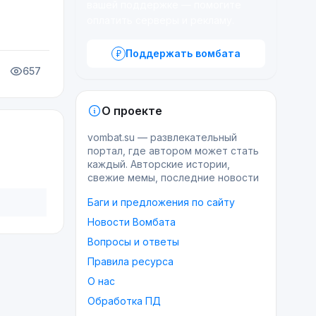
вашей поддержке — помогите
оплатить серверы и рекламу.
Поддержать вомбата
657
О проекте
vombat.su — развлекательный
портал, где автором может стать
каждый. Авторские истории,
свежие мемы, последние новости
Баги и предложения по сайту
Новости Вомбата
Вопросы и ответы
Правила ресурса
О нас
Обработка ПД