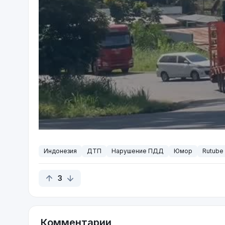
Индонезия
ДТП
Нарушение ПДД
Юмор
Rutube
3
Комментарии