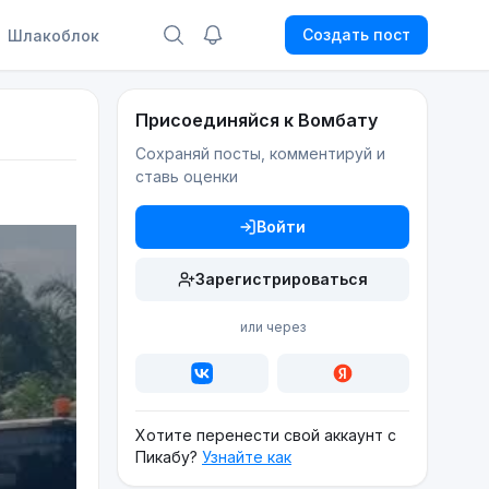
Создать пост
Шлакоблок
Присоединяйся к Вомбату
Сохраняй посты, комментируй и
ставь оценки
Войти
Зарегистрироваться
или через
Хотите перенести свой аккаунт с
Пикабу?
Узнайте как