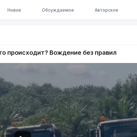
Новое
Обсуждаемое
Авторское
то происходит? Вождение без правил