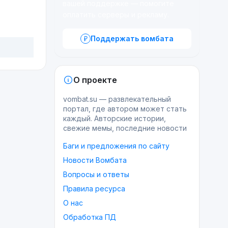
вашей поддержке — помогите
оплатить серверы и рекламу.
Поддержать вомбата
О проекте
vombat.su — развлекательный
портал, где автором может стать
каждый. Авторские истории,
свежие мемы, последние новости
Баги и предложения по сайту
Новости Вомбата
Вопросы и ответы
Правила ресурса
О нас
Обработка ПД