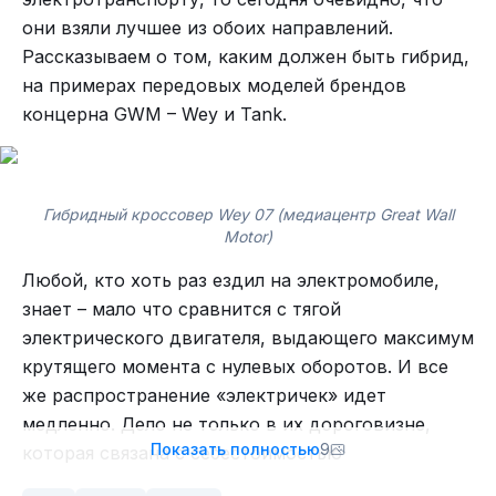
они взяли лучшее из обоих направлений.
Рассказываем о том, каким должен быть гибрид,
на примерах передовых моделей брендов
концерна GWM – Wey и Tank.
Гибридный кроссовер Wey 07 (медиацентр Great Wall
Motor)
Любой, кто хоть раз ездил на электромобиле,
знает – мало что сравнится с тягой
электрического двигателя, выдающего максимум
крутящего момента с нулевых оборотов. И все
же распространение «электричек» идет
медленно. Дело не только в их дороговизне,
Показать полностью
9
которая связана с себестоимостью
производства батарей, но и в недостаточно