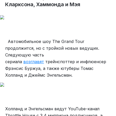
Кларксона, Хаммонда и Мэя
Автомобильное шоу The Grand Tour
продолжится, но с тройкой новых ведущих.
Следующую часть
сериала
возглавят
трейнспоттер и инфлюенсер
Фрэнсис Буржуа, а также ютуберы Томас
Холланд и Джеймс Энгельсман.
Холланд и Энгельсман ведут YouTube-канал
Throttle House с 3,4 миллиона подписчиков, а