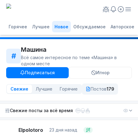
Горячее
Лучшее
Новое
Обсуждаемое
Авторское
Машина
#
Всё самое интересное по теме «
Машина
» в
одном месте
Подписаться
Игнор
Свежие
Лучшие
Горячие
Постов
179
Свежие посты
за всё время
18+
Elpolotoro
23 дня назад