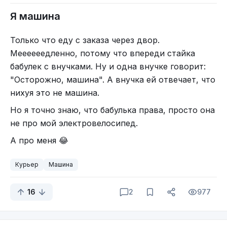
Я машина
Только что еду с заказа через двор.
Меееееедленно, потому что впереди стайка
бабулек с внучками. Ну и одна внучке говорит:
"Осторожно, машина". А внучка ей отвечает, что
нихуя это не машина.
Но я точно знаю, что бабулька права, просто она
не про мой электровелосипед.
А про меня 😂
Курьер
Машина
16
2
977