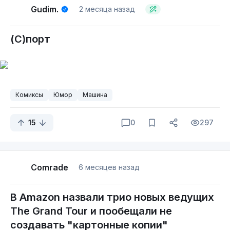
Gudim.
2 месяца назад
(С)порт
Комиксы
Юмор
Машина
15
0
297
Comrade
6 месяцев назад
В Amazon назвали трио новых ведущих
The Grand Tour и пообещали не
создавать "картонные копии"