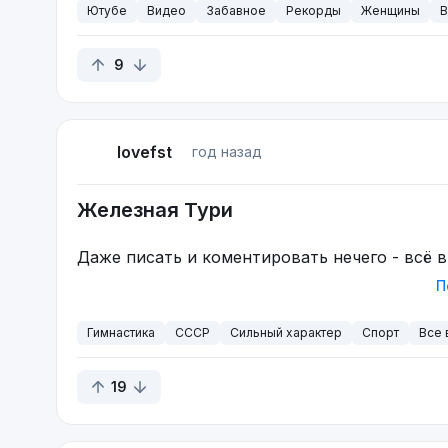
Ютубе
Видео
Забавное
Рекорды
Женщины
В
9
lovefst
год назад
Железная Тури
Даже писать и коментировать нечего - всё 
П
Гимнастика
СССР
Сильный характер
Спорт
Все 
19