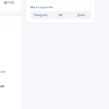
735
Мы в соцсетях:
Telegram
ВК
Дзен
сок
ью