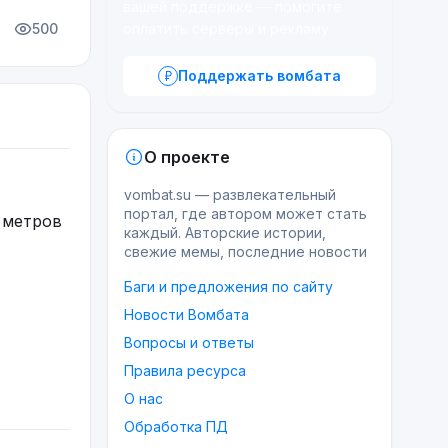
вашей поддержке — помогите
500
оплатить серверы и рекламу.
Поддержать вомбата
О проекте
vombat.su — развлекательный
портал, где автором может стать
0 метров
каждый. Авторские истории,
свежие мемы, последние новости
Баги и предложения по сайту
Новости Вомбата
Вопросы и ответы
Правила ресурса
О нас
Обработка ПД