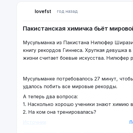
lovefst
год назад
Пакистанская химичка бьёт мировой
Мусульманка из Пакистана Нилюфер Ширази 
книгу рекордов Гиннеса. Хрупкая девушка в
жизни считает боевые искусства. Нилюфер р
Мусульманке потребовалось 27 минут, чтоб
удалось побить все мировые рекорды.
А теперь два вопроса:
1. Насколько хорошо ученики знают химию в
2. На ком она тренировалась?
Источник
П