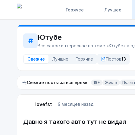
Горячее
Лучшее
Ютубе
#
Всё самое интересное по теме «
Ютубе
» в 
Свежие
Лучшие
Горячие
Постов
13
Свежие посты
за всё время
18+
Жесть
Полит
lovefst
9 месяцев назад
Давно я такого авто тут не видал