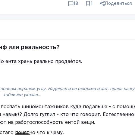
18
1
Поделиться
иф или реальность?
о ента хрень реально продаётся.
 правом верхнем углу. Надеюсь и не реклама и авт. права на ку
таблички указал...
ли послать шиномонтажников куда подальше - с помощ
 навык)? Долго гуглил - кто что говорит. Естественно
ют на работоспособность ентой вещи.
стало понятно что к чему.