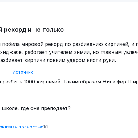
 рекорд и не только
побила мировой рекорд по разбиванию кирпичей, и 
 хиджабе, работает учителем химии, но главным увлеч
азбивает кирпичи ловким ударом кисти руки.
Источник
ы разбить 1000 кирпичей. Таким образом Нилюфер Ши
 школе, где она преподаёт?
оказать полностью
1