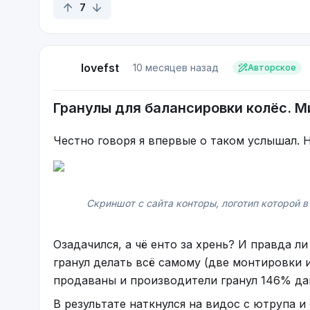
7
lovefst
10 месяцев назад
Авторское
Гранулы для балансировки колёс. М
Честно говоря я впервые о таком услышал. Н
Скриншот с сайта конторы, логотип которой в
Озадачился, а чё енто за хрень? И правда 
гранул делать всё самому (две монтировки и
продаваны и производители гранул 146% да
В результате наткнулся на видос с ютрупа и 