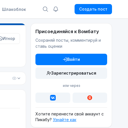
Создать пост
Шлакоблок
Присоединяйся к Вомбату
Игнор
Сохраняй посты, комментируй и
ставь оценки
Войти
Зарегистрироваться
или через
Хотите перенести свой аккаунт с
Пикабу?
Узнайте как