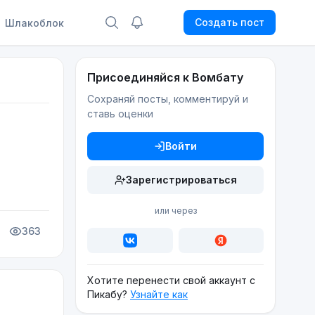
Создать пост
Шлакоблок
Присоединяйся к Вомбату
Сохраняй посты, комментируй и
ставь оценки
Войти
Зарегистрироваться
или через
363
Хотите перенести свой аккаунт с
Пикабу?
Узнайте как