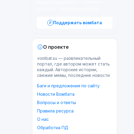
вашей поддержке — помогите
оплатить серверы и рекламу.
Поддержать вомбата
О проекте
vombat.su — развлекательный
портал, где автором может стать
каждый. Авторские истории,
свежие мемы, последние новости
Баги и предложения по сайту
Новости Вомбата
Вопросы и ответы
Правила ресурса
О нас
Обработка ПД