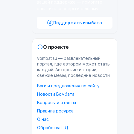
вашей поддержке — помогите
оплатить серверы и рекламу.
Поддержать вомбата
О проекте
vombat.su — развлекательный
портал, где автором может стать
каждый. Авторские истории,
свежие мемы, последние новости
Баги и предложения по сайту
Новости Вомбата
Вопросы и ответы
Правила ресурса
О нас
Обработка ПД