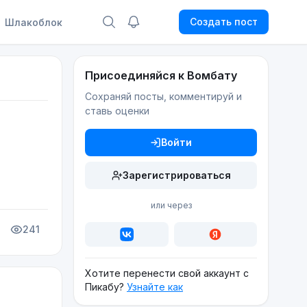
Создать пост
Шлакоблок
Присоединяйся к Вомбату
Сохраняй посты, комментируй и
ставь оценки
Войти
Зарегистрироваться
или через
241
Хотите перенести свой аккаунт с
Пикабу?
Узнайте как