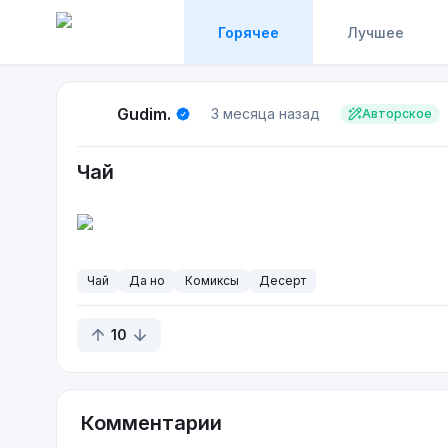
Горячее
Лучшее
Gudim.
3 месяца назад
Авторское
Чай
Чай
Да но
Комиксы
Десерт
10
Комментарии