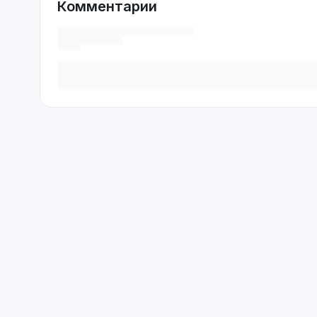
Комментарии