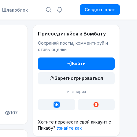
Создать пост
Шлакоблок
Присоединяйся к Вомбату
Сохраняй посты, комментируй и
ставь оценки
Войти
Зарегистрироваться
или через
107
Хотите перенести свой аккаунт с
Пикабу?
Узнайте как