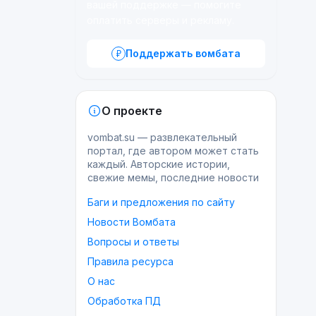
вашей поддержке — помогите
оплатить серверы и рекламу.
Поддержать вомбата
О проекте
vombat.su — развлекательный
портал, где автором может стать
каждый. Авторские истории,
свежие мемы, последние новости
Баги и предложения по сайту
Новости Вомбата
Вопросы и ответы
Правила ресурса
О нас
Обработка ПД