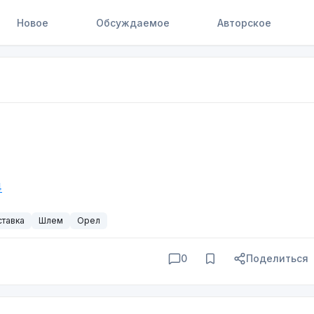
Новое
Обсуждаемое
Авторское
4
тавка
Шлем
Орел
0
Поделиться