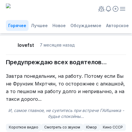
Горячее
Лучшее
Новое
Обсуждаемое
Авторское
lovefst
7 месяцев назад
Предупреждаю всех водятелов...
Завтра понедельник, на работу. Потому если Вы
не Фрунзик Мкртчян, то осторожнее с алкашкой,
а то пешком на работу долго и непривычно, а на
такси дорого...
И, самое главное, не суетитесь при встрече ГАИшника -
будье спокойны...
Короткое видео
Смотреть со звуком
Юмор
Кино СССР