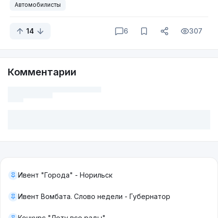
Автомобилисты
14
6
307
Комментарии
Ивент "Города" - Норильск
Ивент Вомбата. Слово недели - Губернатор
Конкурс "Лету все рады"