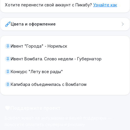
Хотите перенести свой аккаунт с Пикабу?
Узнайте как
Цвета и оформление
Ивент "Города" - Норильск
Ивент Вомбата. Слово недели - Губернатор
Конкурс "Лету все рады"
Капибара объединилась с Вомбатом
Поддержите проект
Вомбат живёт на энтузиазме и вашей поддержке —
помогите оплатить серверы и рекламу.