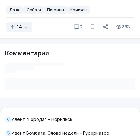
Да но
Собаки
Питомцы
Комиксы
14
0
283
Комментарии
Ивент "Города" - Норильск
Ивент Вомбата. Слово недели - Губернатор