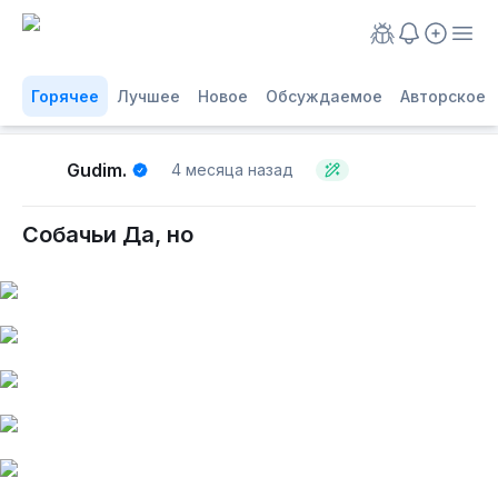
Горячее
Лучшее
Новое
Обсуждаемое
Авторское
Gudim.
4 месяца назад
Собачьи Да, но